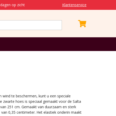
dagen op zicht
Klantenservice
 wind te beschermen, kunt u een speciale
 zwarte hoes is speciaal gemaakt voor de Salta
 van 251 cm. Gemaakt van duurzaam en sterk
 van 0,35 centimeter. Het elastiek onderin maakt