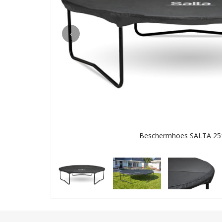
‹
Beschermhoes SALTA 251