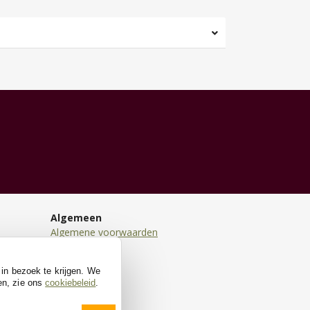
Algemeen
Algemene voorwaarden
Disclaimer
Privacy
 in bezoek te krijgen. We
Cookies
en, zie ons
cookiebeleid
.