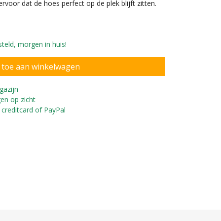
voor dat de hoes perfect op de plek blijft zitten.
teld, morgen in huis!
gazijn
en op zicht
 creditcard of PayPal
sbestendig PVC