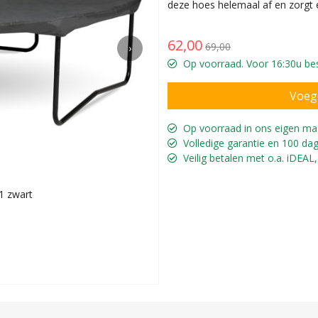
deze hoes helemaal af en zorgt er
62,00
69,00
›
Op voorraad. Voor 16:30u bes
Op voorraad in ons eigen ma
Volledige garantie en 100 dag
Veilig betalen met o.a. iDEAL,
 zwart
Weer