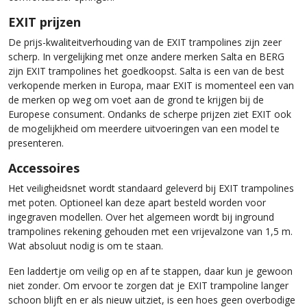
EXIT prijzen
De prijs-kwaliteitverhouding van de EXIT trampolines zijn zeer
scherp. In vergelijking met onze andere merken Salta en BERG
zijn EXIT trampolines het goedkoopst. Salta is een van de best
verkopende merken in Europa, maar EXIT is momenteel een van
de merken op weg om voet aan de grond te krijgen bij de
Europese consument. Ondanks de scherpe prijzen ziet EXIT ook
de mogelijkheid om meerdere uitvoeringen van een model te
presenteren.
Accessoires
Het veiligheidsnet wordt standaard geleverd bij EXIT trampolines
met poten. Optioneel kan deze apart besteld worden voor
ingegraven modellen. Over het algemeen wordt bij inground
trampolines rekening gehouden met een vrijevalzone van 1,5 m.
Wat absoluut nodig is om te staan.
Een laddertje om veilig op en af ​​te stappen, daar kun je gewoon
niet zonder. Om ervoor te zorgen dat je EXIT trampoline langer
schoon blijft en er als nieuw uitziet, is een hoes geen overbodige