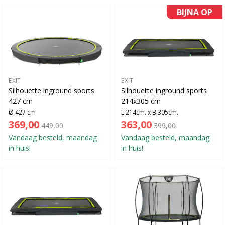
BIJNA OP
EXIT
EXIT
Silhouette inground sports
Silhouette inground sports
427 cm
214x305 cm
Ø 427 cm
L 214cm. x B 305cm.
369,00
363,00
449,00
399,00
Vandaag besteld, maandag
Vandaag besteld, maandag
in huis!
in huis!