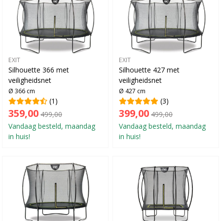
EXIT
EXIT
Silhouette 366 met
Silhouette 427 met
veiligheidsnet
veiligheidsnet
Ø 366 cm
Ø 427 cm
(1)
(3)
359,00
399,00
499,00
499,00
Vandaag besteld, maandag
Vandaag besteld, maandag
in huis!
in huis!