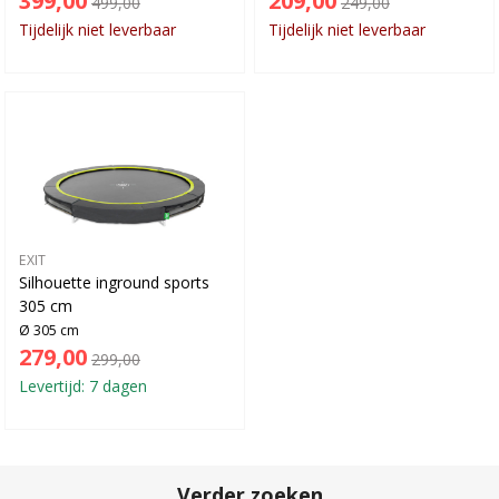
399,00
209,00
499,00
249,00
Tijdelijk niet leverbaar
Tijdelijk niet leverbaar
EXIT
Silhouette inground sports
305 cm
Ø 305 cm
279,00
299,00
Levertijd: 7 dagen
Verder zoeken