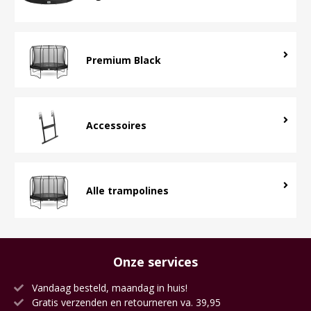
Premium Black
Accessoires
Alle trampolines
Onze services
Vandaag besteld, maandag in huis!
Gratis verzenden en retourneren va. 39,95