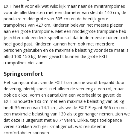
EXIT heeft voor elk wat wils: kijk maar naar de minitrampolines
voor de allerkleinsten met een diameter van slechts 140 cm, de
populaire middelgrote van 305 cm en de heerlijk grote
trampolines van 427 cm. Kinderen beleven het meeste plezier
aan een grote trampoline. Met een middelgrote trampoline heb
je echter ook een leuk speeltoestel dat in de meeste tuinen toch
heel goed past. Kinderen kunnen hem ook met meerdere
personen gebruiken en de maximale belasting voor deze maat is
altijd 100-150 kg. Meer gewicht kunnen die grote EXIT
trampolines niet aan.
Springcomfort
Het springcomfort van de EXIT trampoline wordt bepaald door
de vering, hierbij speelt niet alleen de veerlengte een rol, maar
ook de dikte, vorm en aantal.Om een ​​voorbeeld te geven: de
EXIT Silhouette 183 cm met een maximale belasting van 50 kg
heeft 36 veren van 14,1 cm, als we de EXIT Elegant 366 cm met
een maximale belasting van 130 als tegenhanger nemen, zien we
dat deze is uitgerust met 80 7" veren. Dikke, taps toelopende
veren strekken zich gelijkmatiger uit, wat resulteert in
comfortabeler springen.