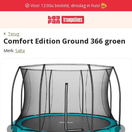
Voor 12:00u besteld, dinsdag in huis!
Terug
Comfort Edition Ground 366 groen
Merk:
Salta
‹
›