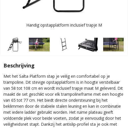
Handig opstapplatform inclusief trapje M
Beschrijving
Met het Salta Platform stap je veilig en comfortabel op je
trampoline. Dit stevige opstapplatform is in hoogte verstelbaar
van 58 tot 108 cm en wordt inclusief trapje maat M geleverd. Dit
maakt de set geschikt voor elk trampolineframe met een hoogte
van 65 tot 77 cm. Het biedt directe ondersteuning bij het
beklimmen door de stabiele stalen leuning en kan in combinatie
met iedere ladder gebruikt worden. Het ruime plateau geeft
voldoende plek voor beide voeten, zodat je eenvoudig door het
veiligheidsnet stapt. Dankzij het antislip-profiel sta je ook met