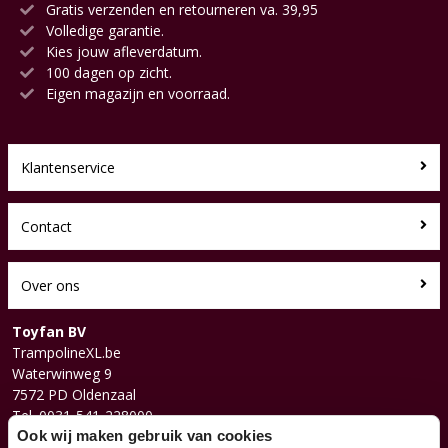
Gratis verzenden en retourneren va. 39,95
Volledige garantie.
Kies jouw afleverdatum.
100 dagen op zicht.
Eigen magazijn en voorraad.
Klantenservice
Contact
Over ons
Toyfan BV
TrampolineXL.be
Waterwinweg 9
7572 PD Oldenzaal
Tel. 0031-541-228000
Facebook
Ook wij maken gebruik van cookies